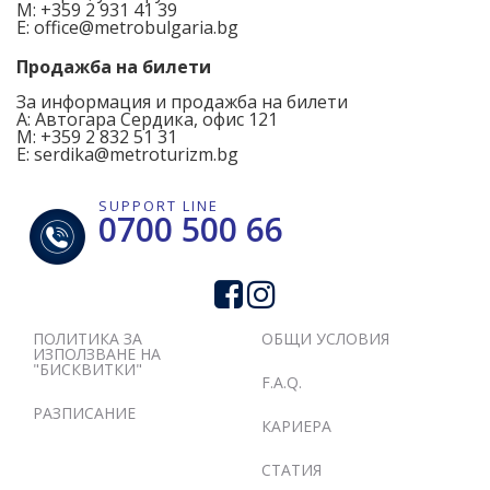
M:
+359 2 931 41 39
E:
office@metrobulgaria.bg
Продажба на билети
За информация и продажба на билети
А:
Автогара Сердика, офис 121
M:
+359 2 832 51 31
E:
serdika@metroturizm.bg
SUPPORT LINE
0700 500 66
ПОЛИТИКА ЗА
ОБЩИ УСЛОВИЯ
ИЗПОЛЗВАНЕ НА
"БИСКВИТКИ"
F.A.Q.
РАЗПИСАНИЕ
КАРИЕРА
СТАТИЯ