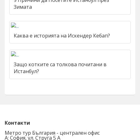
Зимата
Каква е историята на Искендер Кебап?
Защо котките са толкова почитани в
Истанбул?
Контакти
Метро тур България - централен офис
A: София, ул. Струга 5 А