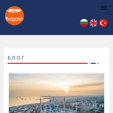
Togg
navi
БЛОГ