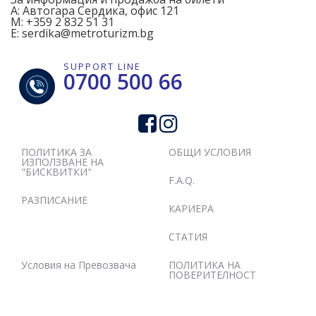
А:
Автогара Сердика, офис 121
M:
+359 2 832 51 31
E:
serdika@metroturizm.bg
SUPPORT LINE
0700 500 66
ПОЛИТИКА ЗА
ОБЩИ УСЛОВИЯ
ИЗПОЛЗВАНЕ НА
"БИСКВИТКИ"
F.A.Q.
РАЗПИСАНИЕ
КАРИЕРА
СТАТИЯ
Условия на Превозвача
ПОЛИТИКА НА
ПОВЕРИТЕЛНОСТ