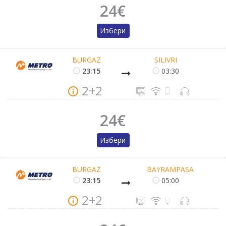
24€
Избери
BURGAZ
SILIVRI
23:15
03:30
2+2
24€
Избери
BURGAZ
BAYRAMPASA
23:15
05:00
2+2